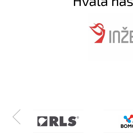
Hvala naš