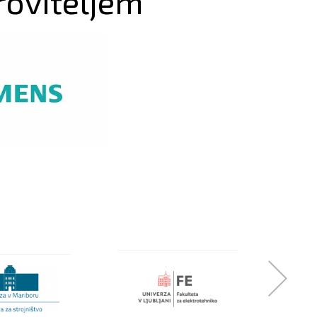
roviteljem