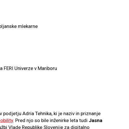
ubljanske mlekarne
 na FERI Univerze v Mariboru
v podjetju Adria Tehnika, ki je naziv in priznanje
obility
. Pred njo so bile inženirke leta tudi
Jasna
užbi Vlade Republike Slovenije za digitalno