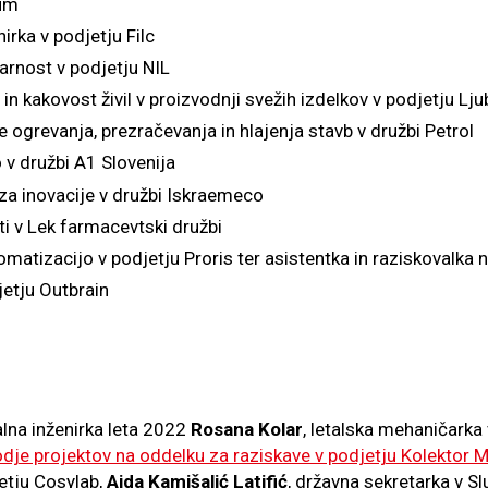
tum
irka v podjetju Filc
varnost v podjetju NIL
in kakovost živil v proizvodnji svežih izdelkov v podjetju Lj
e ogrevanja, prezračevanja in hlajenja stavb v družbi Petrol
o v družbi A1 Slovenija
za inovacije v družbi Iskraemeco
oti v Lek farmacevtski družbi
vtomatizacijo v podjetju Proris ter asistentka in raziskovalka
jetju Outbrain
alna inženirka leta 2022
Rosana Kolar
, letalska mehaničarka 
dje projektov na oddelku za raziskave v podjetju Kolektor M
etju Cosylab,
Aida Kamišalić Latifić
, državna sekretarka v Sl