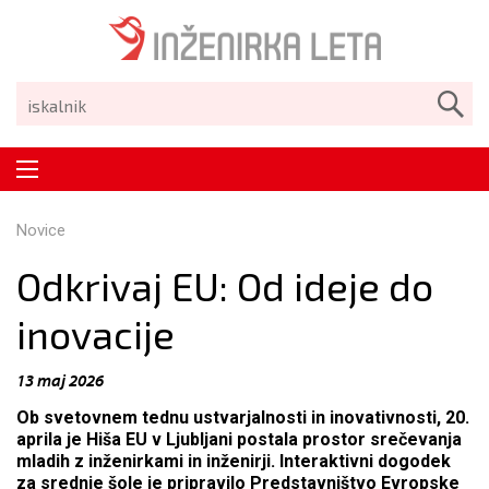
Novice
Odkrivaj EU: Od ideje do
inovacije
13 maj 2026
Ob svetovnem tednu ustvarjalnosti in inovativnosti
, 20.
aprila je Hiša EU v Ljubljani postala prostor srečevanja
mladih z inženirkami in inženirji
. Interaktivni dogodek
za srednje šole je pripravilo Predstavništvo Evropske