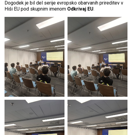
Dogodek je bil del serije evropsko obarvanih prireditev v
Hiši EU pod skupnim imenom
Odkrivaj EU
.