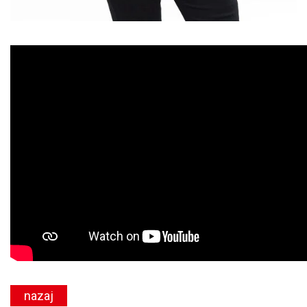
nazaj