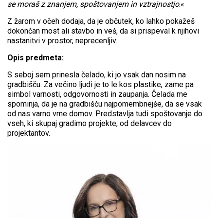
se moraš z znanjem, spoštovanjem in vztrajnostjo
.«
Z žarom v očeh dodaja, da je občutek, ko lahko pokažeš
dokončan most ali stavbo in veš, da si prispeval k njihovi
nastanitvi v prostor, neprecenljiv.
Opis predmeta:
S seboj sem prinesla čelado, ki jo vsak dan nosim na
gradbišču. Za večino ljudi je to le kos plastike, zame pa
simbol varnosti, odgovornosti in zaupanja. Čelada me
spominja, da je na gradbišču najpomembnejše, da se vsak
od nas varno vrne domov. Predstavlja tudi spoštovanje do
vseh, ki skupaj gradimo projekte, od delavcev do
projektantov.