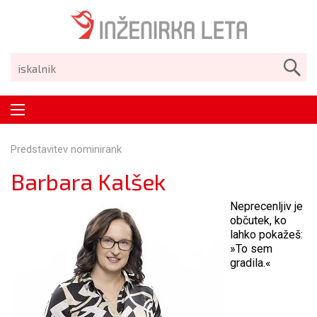
Predstavitev nominirank
Barbara Kalšek
Neprecenljiv je
občutek, ko
lahko pokažeš:
»To sem
gradila.«