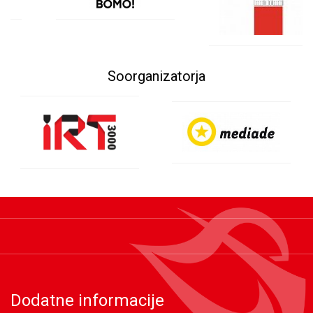
Soorganizatorja
Dodatne informacije