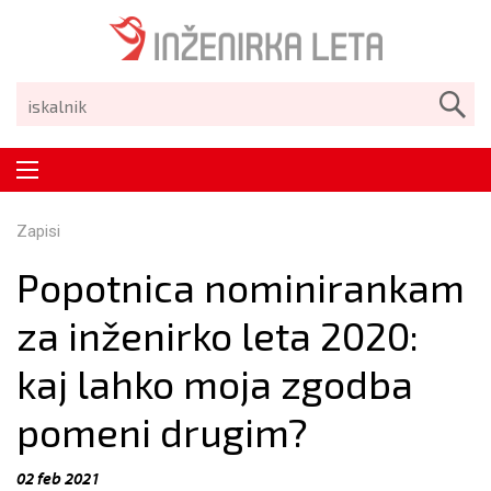
Zapisi
Popotnica nominirankam
za inženirko leta 2020:
kaj lahko moja zgodba
pomeni drugim?
02 feb 2021